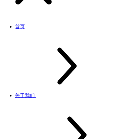
首页
关于我们