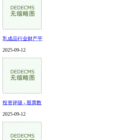
乳成品行业财产平
2025-09-12
投资评级 - 股票数
2025-09-12