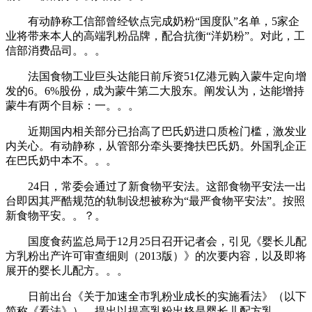
有动静称工信部曾经钦点完成奶粉“国度队”名单，5家企
业将带来本人的高端乳粉品牌，配合抗衡“洋奶粉”。对此，工
信部消费品司。。。
法国食物工业巨头达能日前斥资51亿港元购入蒙牛定向增
发的6。6%股份，成为蒙牛第二大股东。阐发认为，达能增持
蒙牛有两个目标：一。。。
近期国内相关部分已抬高了巴氏奶进口质检门槛，激发业
内关心。有动静称，从管部分牵头要搀扶巴氏奶。外国乳企正
在巴氏奶中本不。。。
24日，常委会通过了新食物平安法。这部食物平安法一出
台即因其严酷规范的轨制设想被称为“最严食物平安法”。按照
新食物平安。。？。
国度食药监总局于12月25日召开记者会，引见《婴长儿配
方乳粉出产许可审查细则（2013版）》的次要内容，以及即将
展开的婴长儿配方。。。
日前出台《关于加速全市乳粉业成长的实施看法》（以下
简称《看法》），提出以提高乳粉出格是婴长儿配方乳