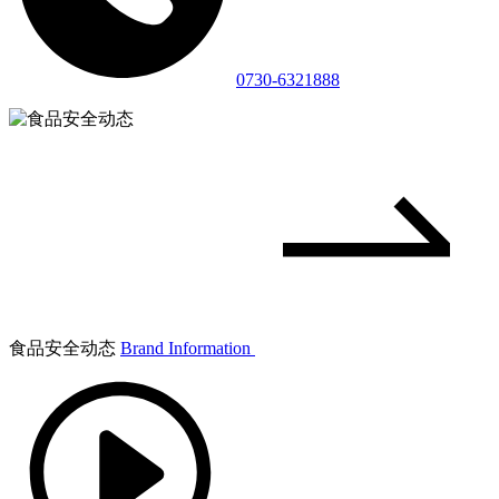
0730-6321888
食品安全动态
Brand Information