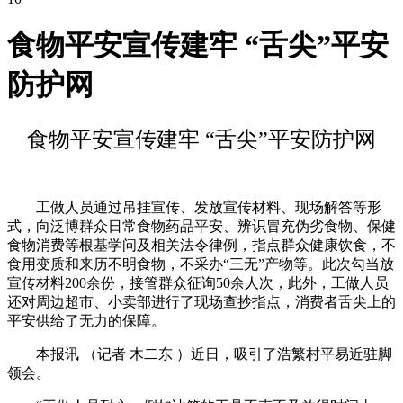
食物平安宣传建牢 “舌尖”平安
防护网
食物平安宣传建牢 “舌尖”平安防护网
工做人员通过吊挂宣传、发放宣传材料、现场解答等形
式，向泛博群众日常食物药品平安、辨识冒充伪劣食物、保健
食物消费等根基学问及相关法令律例，指点群众健康饮食，不
食用变质和来历不明食物，不采办“三无”产物等。此次勾当放
宣传材料200余份，接管群众征询50余人次，此外，工做人员
还对周边超市、小卖部进行了现场查抄指点，消费者舌尖上的
平安供给了无力的保障。
本报讯 （记者 木二东 ）近日，吸引了浩繁村平易近驻脚
领会。