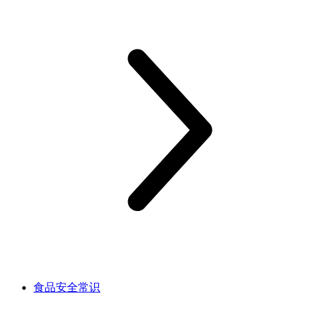
食品安全常识