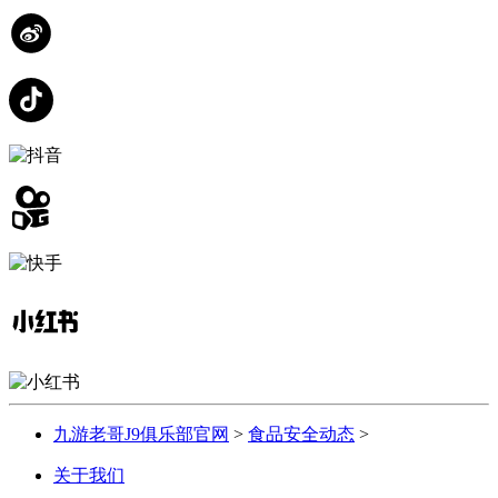
九游老哥J9俱乐部官网
>
食品安全动态
>
关于我们