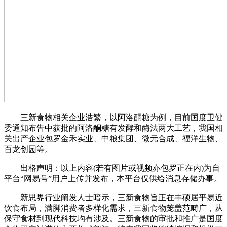
三新食物相关企业浩繁，以阿洛酮糖为例，目前国度卫健
委通知布告中获批的阿洛酮糖有发酵和酶法两大工艺，我国相
关出产企业包罗金禾实业、中粮集团、微元合成、福洋生物、
百龙创园等。
出格声明：以上内容(若有图片或视频亦包罗正在内)为自
平台“网易号”用户上传并发布，本平台仅供给消息存储办事。
新思界行业阐发人士暗示，三新食物旨正在丰硕居平易近
饮食布局，满脚消费者多样化需求，三新食物笼盖范畴广，从
保守食材到现代科技均有涉及。三新食物的审批和推广是国度