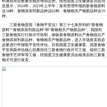
料通知布告数量呈稳步增加态势。按照国度卫生健康委员会消
息显示，2024年，2025年上半年，发布受理申报的新食物原料
达34种、食物添加剂新品种达62种、食物相关产物新品种达19
种。
三新食物是指《食物平安法》第三十七条所列的“新食物
原料”“食物添加剂新品种”和“食物相关产物新品种”。我国对
三新食物实行行政许可轨制，操纵新食物原料出产食物或出产
食物添加剂新品种、食物相关产物新品种，进入市场发卖前必
必要进行申报取平安性评估。目前国度卫生健康委、国度食物
平安风险评估核心别离担任三新食物行政许可工做、组织三新
食物手艺评审等工做，经国度卫生健康委员会核准后的三新食
物才可进行发卖。