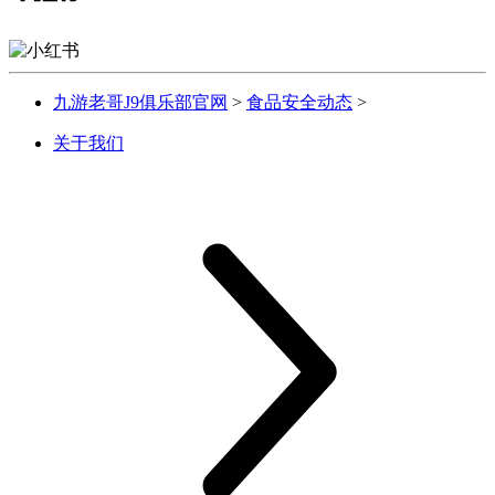
九游老哥J9俱乐部官网
>
食品安全动态
>
关于我们