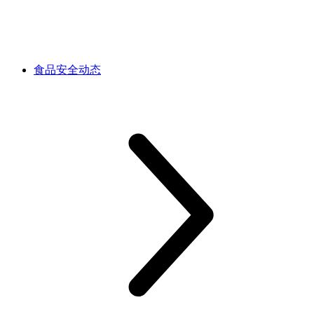
食品安全动态