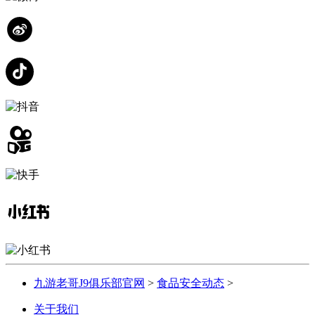
九游老哥J9俱乐部官网
>
食品安全动态
>
关于我们