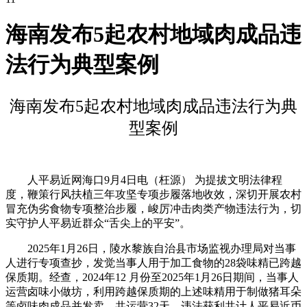
海南发布5起农村地域肉成品违
法行为典型案例
海南发布5起农村地域肉成品违法行为典
型案例
人平易近网海口9月4日电（枉源） 为提拔文明法律程
度，鞭策行风扶植三年攻坚专项步履落地收效，深切开展农村
冒充伪劣食物专项整治步履，峻厉冲击肉类产物违法行为，切
实守护人平易近群众“舌尖上的平安”。
2025年1月26日，陵水黎族自治县市场监视办理局对当事
人进行专项查抄，发觉当事人用于加工食物的28袋味精已跨越
保质期。经查，2024年12 月份至2025年1月26日期间，当事人
运营卤味小做坊，利用跨越保质期的上述味精用于制做猪耳朵
等卤味肉成品并发卖，共运营32天，违法获利共计人平易近币