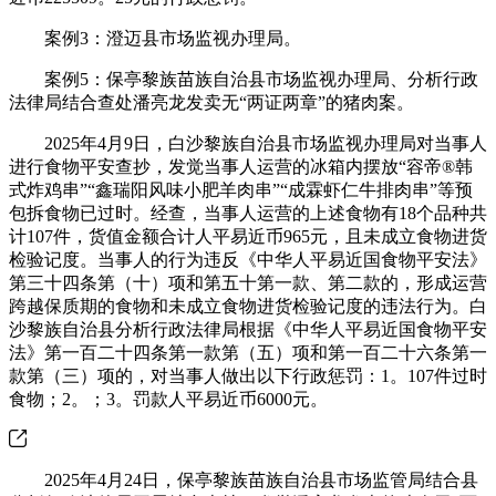
案例3：澄迈县市场监视办理局。
案例5：保亭黎族苗族自治县市场监视办理局、分析行政
法律局结合查处潘亮龙发卖无“两证两章”的猪肉案。
2025年4月9日，白沙黎族自治县市场监视办理局对当事人
进行食物平安查抄，发觉当事人运营的冰箱内摆放“容帝®韩
式炸鸡串”“鑫瑞阳风味小肥羊肉串”“成霖虾仁牛排肉串”等预
包拆食物已过时。经查，当事人运营的上述食物有18个品种共
计107件，货值金额合计人平易近币965元，且未成立食物进货
检验记度。当事人的行为违反《中华人平易近国食物平安法》
第三十四条第（十）项和第五十第一款、第二款的，形成运营
跨越保质期的食物和未成立食物进货检验记度的违法行为。白
沙黎族自治县分析行政法律局根据《中华人平易近国食物平安
法》第一百二十四条第一款第（五）项和第一百二十六条第一
款第（三）项的，对当事人做出以下行政惩罚：1。107件过时
食物；2。；3。罚款人平易近币6000元。
2025年4月24日，保亭黎族苗族自治县市场监管局结合县