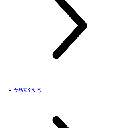
食品安全动态