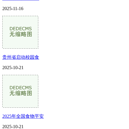
2025-11-16
贵州省启动校园食
2025-10-21
2025年全国食物平安
2025-10-21