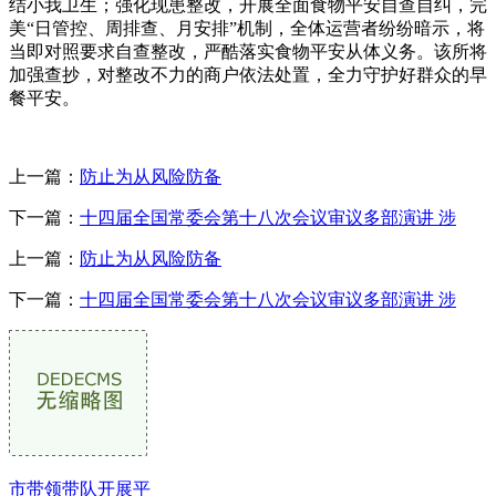
结小我卫生；强化现患整改，开展全面食物平安自查自纠，完
美“日管控、周排查、月安排”机制，全体运营者纷纷暗示，将
当即对照要求自查整改，严酷落实食物平安从体义务。该所将
加强查抄，对整改不力的商户依法处置，全力守护好群众的早
餐平安。
上一篇：
防止为从风险防备
下一篇：
十四届全国常委会第十八次会议审议多部演讲 涉
上一篇：
防止为从风险防备
下一篇：
十四届全国常委会第十八次会议审议多部演讲 涉
市带领带队开展平