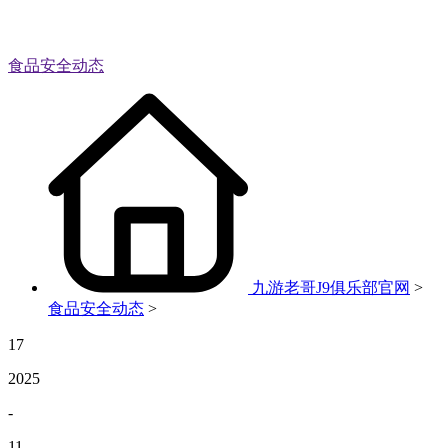
食品安全动态
九游老哥J9俱乐部官网
>
食品安全动态
>
17
2025
-
11