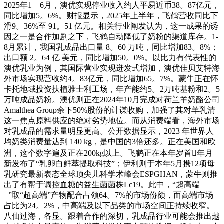
2025年1—6月，澳优实现停业收入约人平易近币38。87亿元，
同比增加5。6%。财报显示，2025年上半年，飞鹤营收同比下
滑9。36%至 91。51 亿元。相关行业阐发认为，这一成果的诱
因之一是合作加剧之下，飞鹤自动降低了奶粉的渠道库存。1-
8月累计，我国乳成品出口量 8。60 万吨，同比增加83。8%；
出口额 2。64 亿 美元，同比增加50。0%。以比力有代表性的
澳优乳业为例，其国际营业实现迸发式增加，澳优佳贝艾特海
外市场实现营收约4。83亿元，同比增加65。7%。蒙牛正在怀
卡托地域投资扶植雅士利工场，年产能约5。2万吨基粉和2。5
万吨成品奶粉。澳优则正在2024年10月完成对荷兰羊奶酪公司
Amalthea Group余下50%股份的计谋收购，加强了其对羊乳清
这一焦点原料供应的绝对劣势地位。而从消费端看，海外市场
对乳成品的需求量明显更高。公开数据显示，2023 年世界人
均奶类消费量达到 140 kg，是中国的3倍还多。正在美国和欧
洲，这个数字遍及正在200kg以上。飞鹤正在本年岁首年月
新发布了“乳卵白鲜萃提取科技”；伊利则于本年5月携12项母
乳研究最新表态全球顶尖儿科学术峰会ESPGHAN，蒙牛则推
出了有帮于调控血糖的益生菌菌株Lc19。此中，“超高端
+”取“超高端”产物配合占领64。7%的市场份额，而高端市场
占比为24。2%，中高端及以下品类的市场空间正持续收窄。
八仙过海，各显。跟着合作的深切，乳成品行业可能会推出越