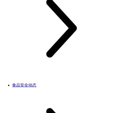
食品安全动态