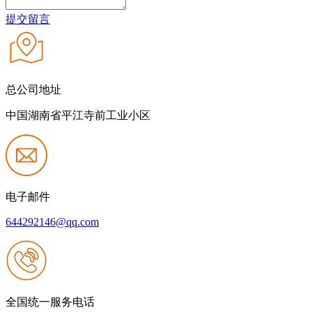
提交留言
总公司地址
中国湖南省平江寺前工业小区
电子邮件
644292146@qq.com
全国统一服务电话