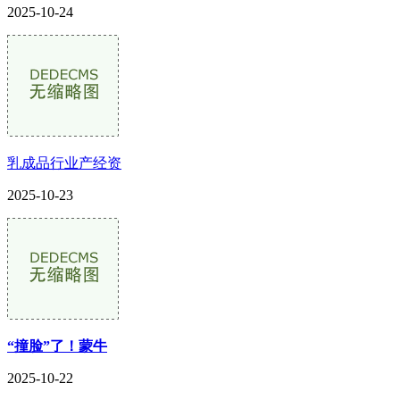
2025-10-24
乳成品行业产经资
2025-10-23
“撞脸”了！蒙牛
2025-10-22