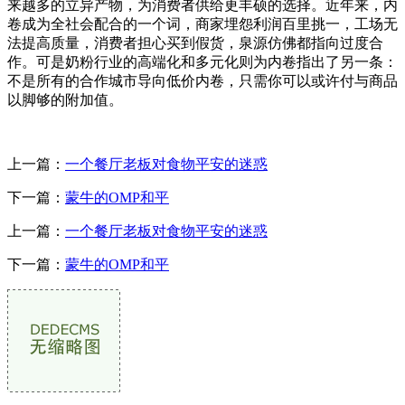
来越多的立异产物，为消费者供给更丰硕的选择。近年来，内
卷成为全社会配合的一个词，商家埋怨利润百里挑一，工场无
法提高质量，消费者担心买到假货，泉源仿佛都指向过度合
作。可是奶粉行业的高端化和多元化则为内卷指出了另一条：
不是所有的合作城市导向低价内卷，只需你可以或许付与商品
以脚够的附加值。
上一篇：
一个餐厅老板对食物平安的迷惑
下一篇：
蒙牛的OMP和平
上一篇：
一个餐厅老板对食物平安的迷惑
下一篇：
蒙牛的OMP和平