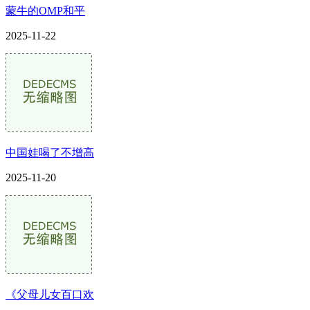
蒙牛的OMP和平
2025-11-22
中国娃喝了不增高
2025-11-20
《父母儿女百口欢