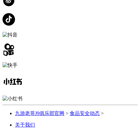
九游老哥J9俱乐部官网
>
食品安全动态
>
关于我们