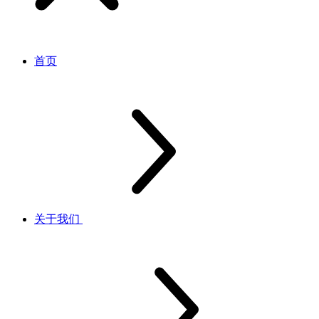
首页
关于我们