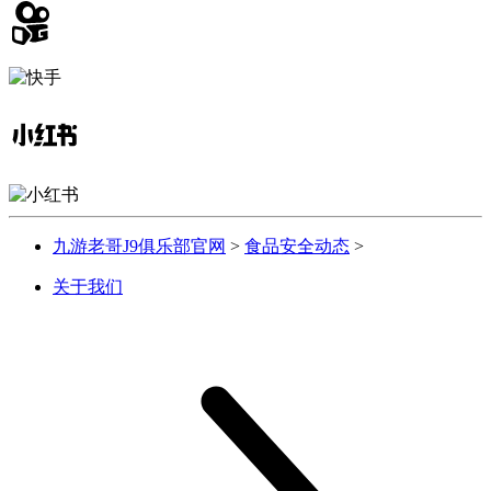
九游老哥J9俱乐部官网
>
食品安全动态
>
关于我们