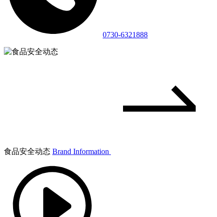
0730-6321888
食品安全动态
Brand Information