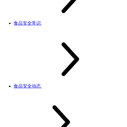
食品安全常识
食品安全动态