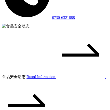
0730-6321888
食品安全动态
Brand Information