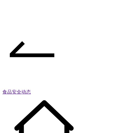
食品安全动态