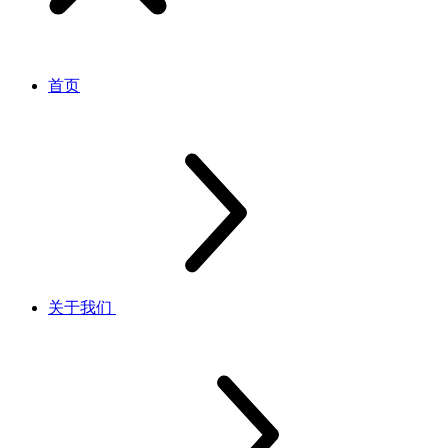
首页
关于我们