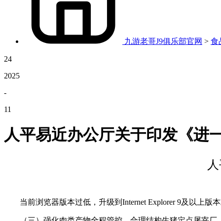
九游老哥J9俱乐部官网
>
食
24
2025
-
11
人平易近办公厅关于印发《进
人
当前浏览器版本过低，升级到Internet Explorer 9及以
（三）强化肉类产物全程管控。合理结构生猪定点屠宰厂（