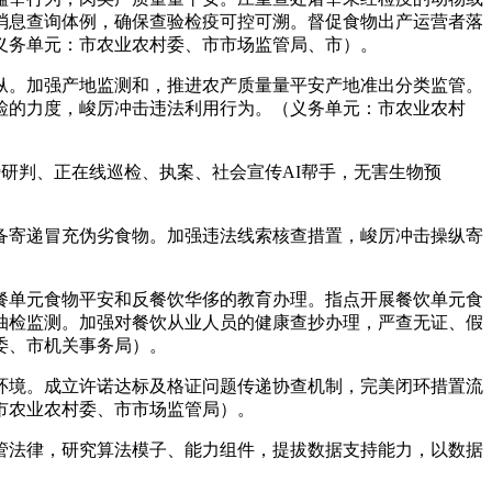
消息查询体例，确保查验检疫可控可溯。督促食物出产运营者落
义务单元：市农业农村委、市市场监管局、市）。
。加强产地监测和，推进农产质量量平安产地准出分类监管。
检的力度，峻厉冲击违法利用行为。（义务单元：市农业农村
研判、正在线巡检、执案、社会宣传AI帮手，无害生物预
寄递冒充伪劣食物。加强违法线索核查措置，峻厉冲击操纵寄
单元食物平安和反餐饮华侈的教育办理。指点开展餐饮单元食
抽检监测。加强对餐饮从业人员的健康查抄办理，严查无证、假
委、市机关事务局）。
境。成立许诺达标及格证问题传递协查机制，完美闭环措置流
市农业农村委、市市场监管局）。
法律，研究算法模子、能力组件，提拔数据支持能力，以数据