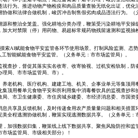
违法行为。推进动物产物检疫和肉品质量查验无纸化出证，优化
溯协做和法律合做机制，峻厉冲击制售假劣肉成品违法行为。（
源和整治全笼盖。强化耕地分类办理，鞭策受污染耕地平安操纵
，加大对禁限（停）用药物、易超标常规药物残留速测和监视抽
摸索AI赋能食物平安监管各环节使用场景。打制风险监测、态势
人工智能赋能食物平安监管。（义务单元：市市场监管局）。
视查抄，督促其落实实名收寄、收寄验视、过机安检轨制，防备
办理局、市市场监管局、市）。
养老机构、医疗机构、建建工地、机关、企事业单元等集顶用餐
化集顶用餐单元食物平安和所利用集中消毒餐饮具的监视查抄和
政局、市卫生健康委、市住房城乡建委、市经济消息委、市国资
息共享及反馈机制，及时传递食用农产质量量问题和相关措置环
完美全程逃溯协做机制，鞭策实现逃溯数据共享。（义务单元：
，加强数据归集，鞭策线上线下数据共享。聚焦风险防控和监管
市市场监管局、市级相关部分）！