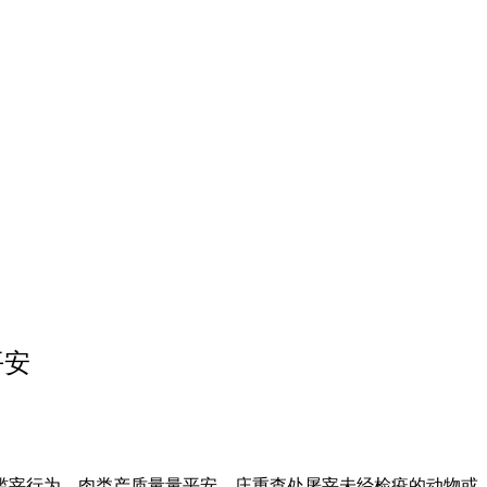
平安
宰行为，肉类产质量量平安。庄重查处屠宰未经检疫的动物或