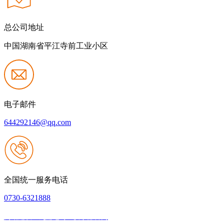
总公司地址
中国湖南省平江寺前工业小区
电子邮件
644292146@qq.com
全国统一服务电话
0730-6321888
网站建设：九游老哥J9俱乐部官网
|
网站地图
本网站支持IPV6