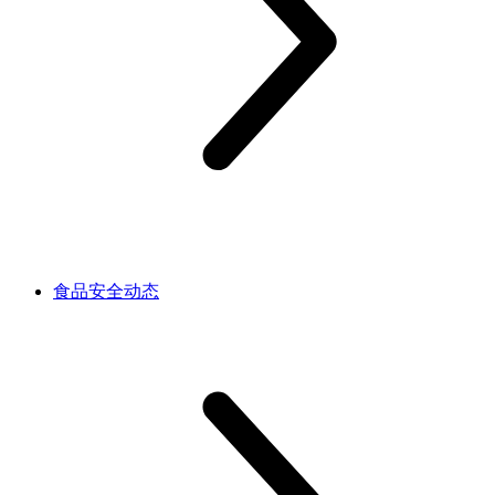
食品安全动态