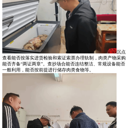
沉点
查看能否按落实进货检验和索证索票办理轨制，肉类产物采购
能否齐备“两证两章”。查抄场合能否连结整洁、常规设备能否
一般利用，能否按前提进行储存肉类食物等。