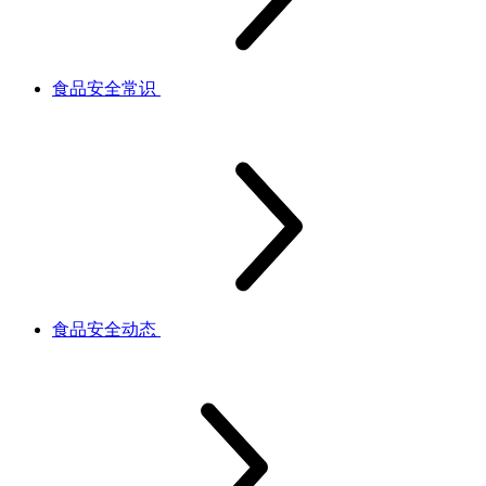
食品安全常识
食品安全动态