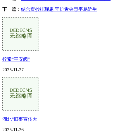
下一篇：
结合查抄排现患 守护舌尖惠平易近生
拧紧“平安阀”
2025-11-27
湖北“旧事宣传大
2025-11-26