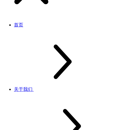
首页
关于我们