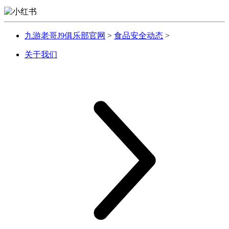
九游老哥J9俱乐部官网
>
食品安全动态
>
关于我们