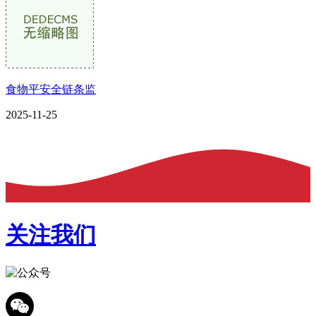
食物平安全链条监
2025-11-25
关注我们