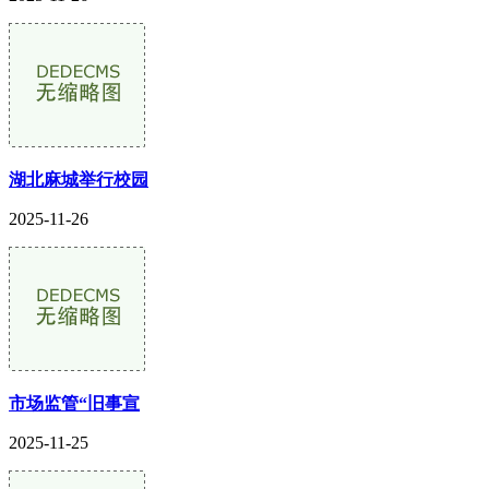
湖北麻城举行校园
2025-11-26
市场监管“旧事宣
2025-11-25