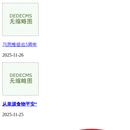
习思惟提出5周年
2025-11-26
从泉源食物平安“
2025-11-25