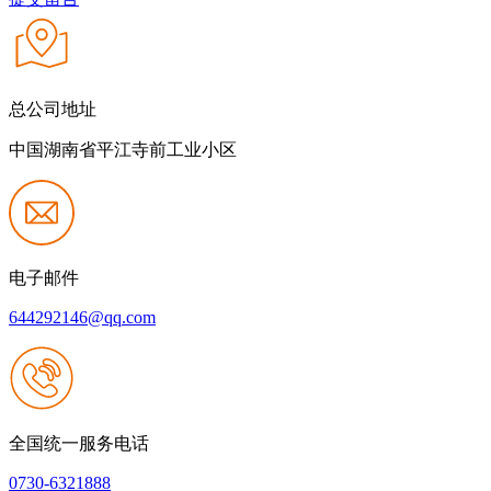
总公司地址
中国湖南省平江寺前工业小区
电子邮件
644292146@qq.com
全国统一服务电话
0730-6321888