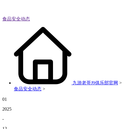
食品安全动态
九游老哥J9俱乐部官网
>
食品安全动态
>
01
2025
-
12