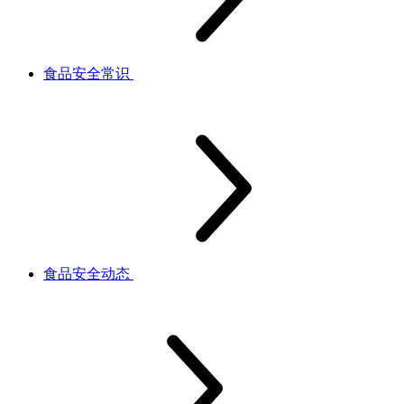
食品安全常识
食品安全动态