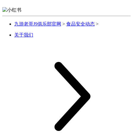
九游老哥J9俱乐部官网
>
食品安全动态
>
关于我们