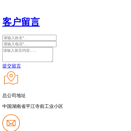
客户留言
提交留言
总公司地址
中国湖南省平江寺前工业小区