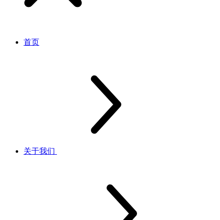
首页
关于我们