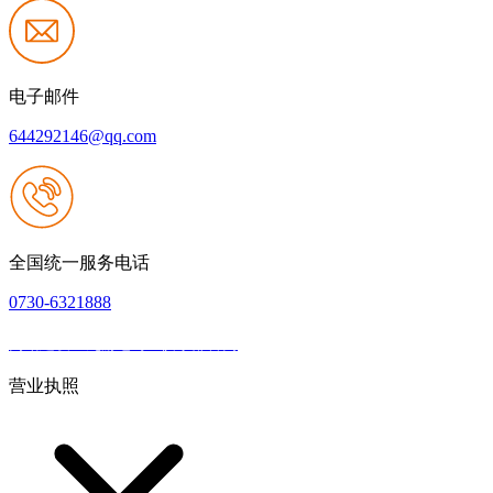
电子邮件
644292146@qq.com
全国统一服务电话
0730-6321888
网站建设：九游老哥J9俱乐部官网
|
网站地图
本网站支持IPV6
营业执照