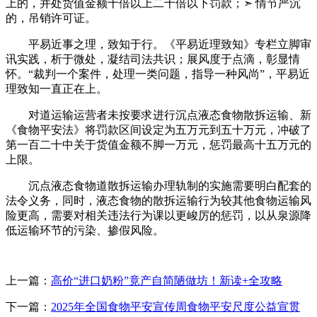
上的，并处货值金额十倍以上二十倍以下罚款；➣ 情节严沉
的，吊销许可证。
平易近事之理，致知于行。《平易近理致知》专栏立脚审
讯实践，析于微处，凝结司法共识；展风度于点滴，彰显情
怀。“裁判一个案件，处理一类问题，指导一种风尚”，平易近
理致知一直正在上。
对道运输运营者未按要求进行沉点液态食物散拆运输、新
《食物平安法》将罚款区间设定为五万元到五十万元，冲破了
第一百二十中关于货值金额不脚一万元，惩罚最高十五万元的
上限。
沉点液态食物道散拆运输办理轨制的实施需要明白配套的
法令义务，同时，液态食物的散拆运输行为较其他食物运输风
险更高，需要对相关违法行为课以更峻厉的惩罚，以从泉源降
低运输环节的污染、掺假风险。
上一篇：
高价“进口奶粉”竟产自简陋做坊！新读+全攻略
下一篇：
2025年全国食物平安宣传周食物平安尺度公益宣贯