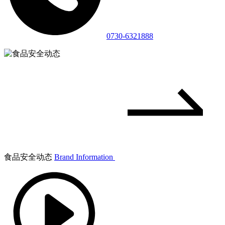
0730-6321888
食品安全动态
Brand Information