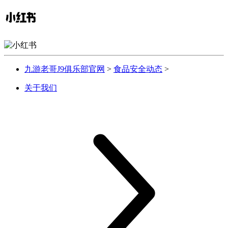
九游老哥J9俱乐部官网
>
食品安全动态
>
关于我们