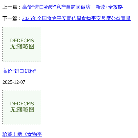
上一篇：
高价“进口奶粉”竟产自简陋做坊！新读+全攻略
下一篇：
2025年全国食物平安宣传周食物平安尺度公益宣贯
高价“进口奶粉”
2025-12-07
珍藏！新《食物平