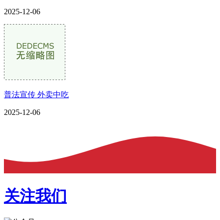
2025-12-06
普法宣传 外卖中吃
2025-12-06
关注我们