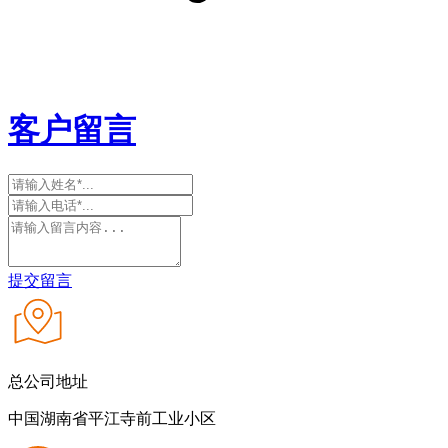
客户留言
提交留言
总公司地址
中国湖南省平江寺前工业小区