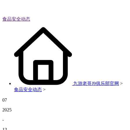
食品安全动态
九游老哥J9俱乐部官网
>
食品安全动态
>
07
2025
-
12