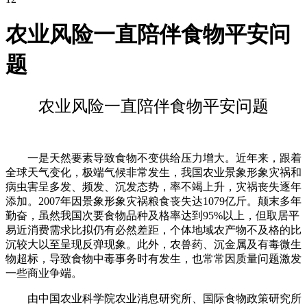
农业风险一直陪伴食物平安问
题
农业风险一直陪伴食物平安问题
一是天然要素导致食物不变供给压力增大。近年来，跟着
全球天气变化，极端气候非常发生，我国农业景象形象灾祸和
病虫害呈多发、频发、沉发态势，率不竭上升，灾祸丧失逐年
添加。2007年因景象形象灾祸粮食丧失达1079亿斤。颠末多年
勤奋，虽然我国次要食物品种及格率达到95%以上，但取居平
易近消费需求比拟仍有必然差距，个体地域农产物不及格的比
沉较大以至呈现反弹现象。此外，农兽药、沉金属及有毒微生
物超标，导致食物中毒事务时有发生，也常常因质量问题激发
一些商业争端。
由中国农业科学院农业消息研究所、国际食物政策研究所