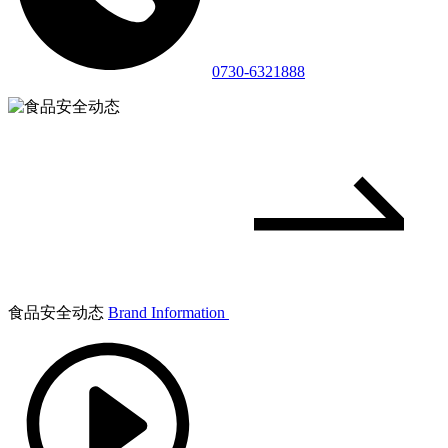
0730-6321888
食品安全动态
Brand Information