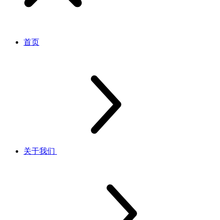
首页
关于我们