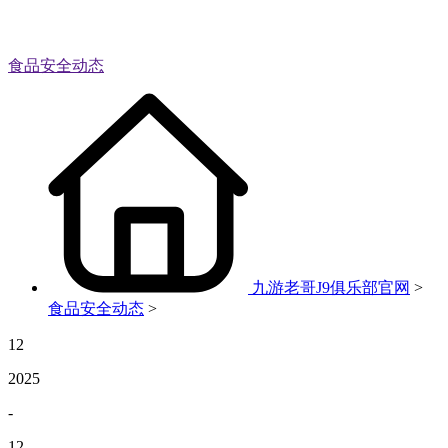
食品安全动态
九游老哥J9俱乐部官网
>
食品安全动态
>
12
2025
-
12