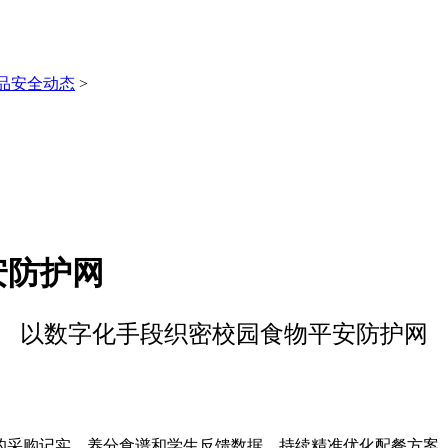
品安全动态
>
安防护网
以数字化手段织密校园食物平安防护网
的采购记实、养分食谱和学生反馈数据，持续精准优化配餐方案