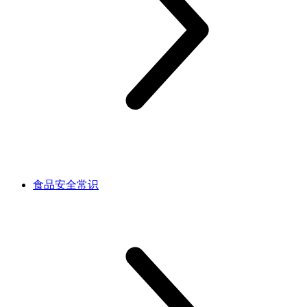
食品安全常识