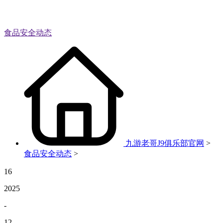
食品安全动态
九游老哥J9俱乐部官网
>
食品安全动态
>
16
2025
-
12