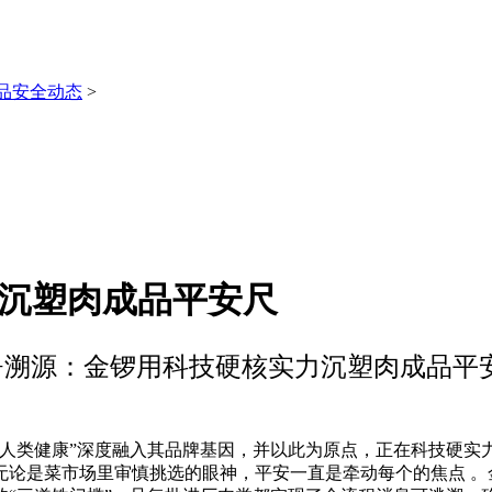
品安全动态
>
力沉塑肉成品平安尺
I+溯源：金锣用科技硬核实力沉塑肉成品平
类健康”深度融入其品牌基因，并以此为原点，正在科技硬实力
无论是菜市场里审慎挑选的眼神，平安一直是牵动每个的焦点 。