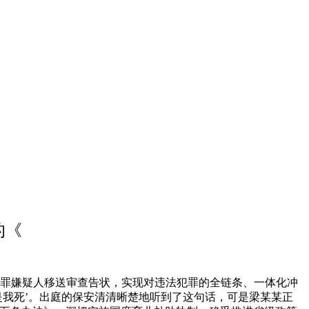
的《
罪嫌疑人移送审查告状，实现对违法犯罪的全链条、一体化冲
是我死’。出庭的保安清清晰楚地听到了这句话，可是梁某某正