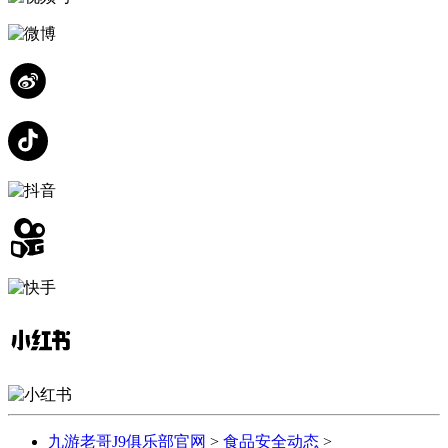
九游老哥J9俱乐部官网
>
食品安全动态
>