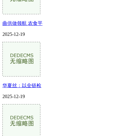
曲供做领航 农食平
2025-12-19
华夏丝：以全链检
2025-12-19