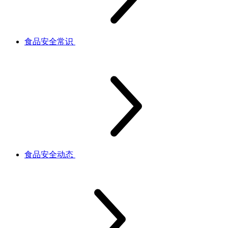
食品安全常识
食品安全动态