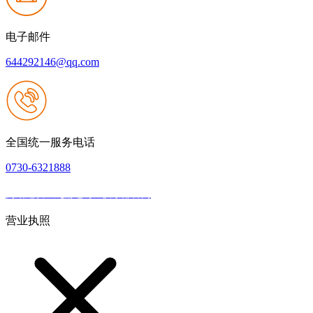
电子邮件
644292146@qq.com
全国统一服务电话
0730-6321888
网站建设：九游老哥J9俱乐部官网
|
网站地图
本网站支持IPV6
营业执照