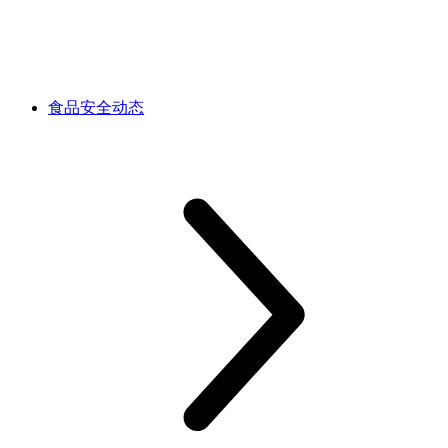
食品安全动态