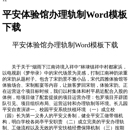
平安体验馆办理轨制Word模板
下载
平安体验馆办理轨制Word模板下载
关于关于“烟雨下江南诗境入祥中”林埭镇祥中村都家浜，
以电视剧《梦华录》中的宋代场景为灵感，打制江南神韵浓重
的宋韵从题村子。包含了宋韵景不雅小品，宋代四雅体验馆等
体验场合、宋制船宴等内容，让旅客梦回宋朝，体验宋韵。正
在运营这个项目标时候，我们以村集体和村平易近配合入股的
体例，给项目做了配套提拔的项目运营办理：包罗项目开辟团
队引见、项目组织布局、运营运转和办理轨制等环境。长儿园
平安自查演讲一、校园平安系统扶植环境 （一）成立校
（园）长为第一义务人的平安义务制，健全平安工做带领机
构，明白学校各岗亭平安职责 （二）成立完美的平安办理轨
制、工做流程以及无效的平安扶植经费保障机制 （三）按期