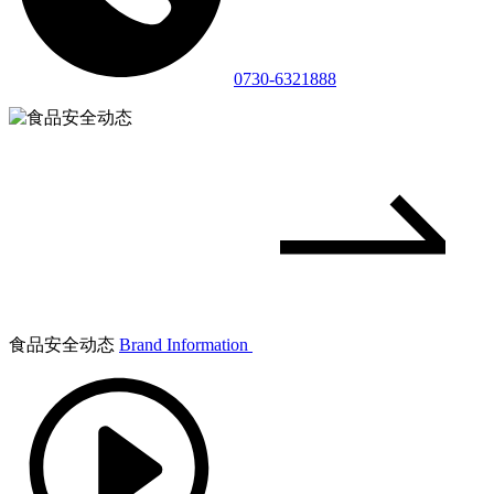
0730-6321888
食品安全动态
Brand Information