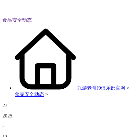
食品安全动态
九游老哥J9俱乐部官网
>
食品安全动态
>
27
2025
-
12