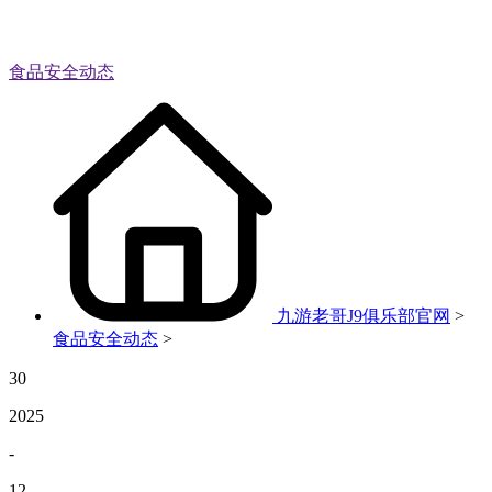
食品安全动态
九游老哥J9俱乐部官网
>
食品安全动态
>
30
2025
-
12