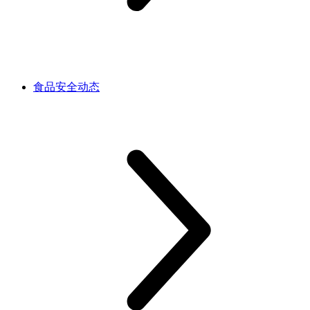
食品安全动态