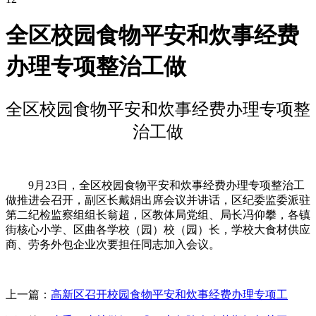
全区校园食物平安和炊事经费
办理专项整治工做
全区校园食物平安和炊事经费办理专项整
治工做
9月23日，全区校园食物平安和炊事经费办理专项整治工
做推进会召开，副区长戴娟出席会议并讲话，区纪委监委派驻
第二纪检监察组组长翁超，区教体局党组、局长冯仰攀，各镇
街核心小学、区曲各学校（园）校（园）长，学校大食材供应
商、劳务外包企业次要担任同志加入会议。
上一篇：
高新区召开校园食物平安和炊事经费办理专项工