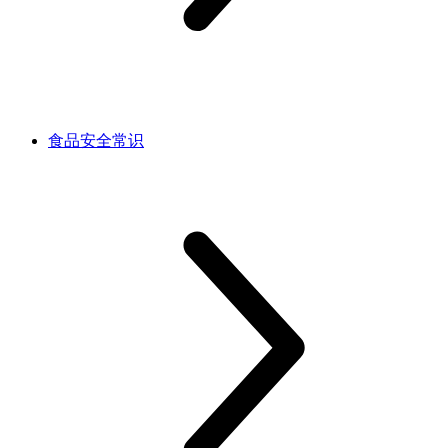
食品安全常识