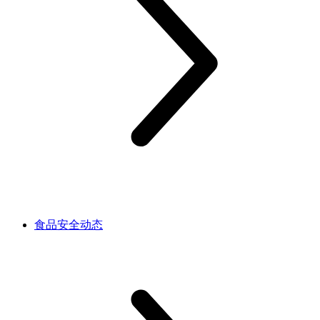
食品安全动态