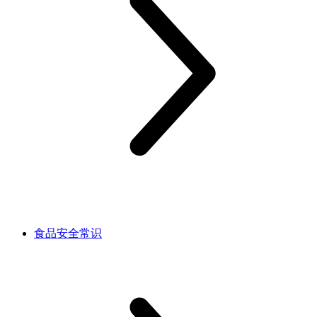
食品安全常识