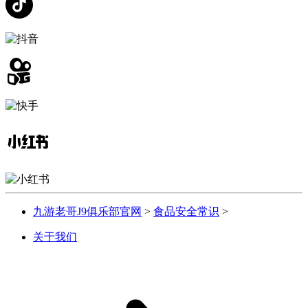
九游老哥J9俱乐部官网
>
食品安全常识
>
关于我们