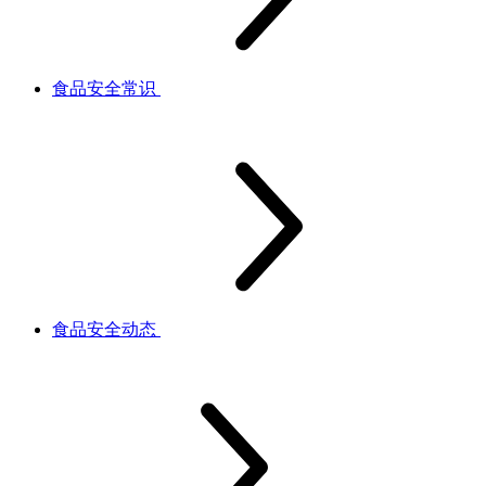
食品安全常识
食品安全动态