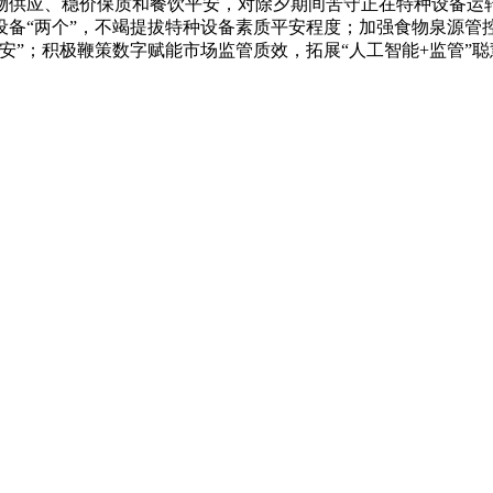
物供应、稳价保质和餐饮平安，对除夕期间苦守正在特种设备运
设备“两个”，不竭提拔特种设备素质平安程度；加强食物泉源管
安”；积极鞭策数字赋能市场监管质效，拓展“人工智能+监管”