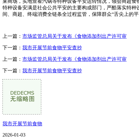
莱商场，实地查看汽锅等特种设备平安运转情况，领会商超食
特种设备安满是社会公共平安的主要构成部门，严酷落实特种
间、商超、终端消费全链条全过程监管，保障群众“舌尖上的平
上一篇：
市场监管总局关于发布《食物添加剂出产许可审
下一篇：
我市开展节前食物平安查抄
上一篇：
市场监管总局关于发布《食物添加剂出产许可审
下一篇：
我市开展节前食物平安查抄
我市开展节前食物
2026-01-03