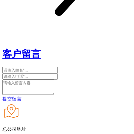
客户留言
提交留言
总公司地址