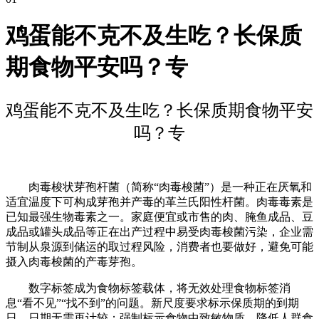
鸡蛋能不克不及生吃？长保质
期食物平安吗？专
鸡蛋能不克不及生吃？长保质期食物平安
吗？专
肉毒梭状芽孢杆菌（简称“肉毒梭菌”）是一种正在厌氧和
适宜温度下可构成芽孢并产毒的革兰氏阳性杆菌。肉毒毒素是
已知最强生物毒素之一。家庭便宜或市售的肉、腌鱼成品、豆
成品或罐头成品等正在出产过程中易受肉毒梭菌污染，企业需
节制从泉源到储运的取过程风险，消费者也要做好，避免可能
摄入肉毒梭菌的产毒芽孢。
数字标签成为食物标签载体，将无效处理食物标签消
息“看不见”“找不到”的问题。新尺度要求标示保质期的到期
日，日期无需再计较；强制标示食物中致敏物质，降低人群食