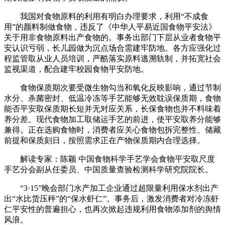
我国对食物原料的利用有明白办理要求，利用“不成食
用”的颜料制做食物，违反了《中华人平易近国食物平安法》
关于用非食物原料出产食物的。事务出部门下层从业者食物平
安认识亏弱，长儿园做为沉点场合需建牢防地。各方应强化过
程监管取从业人员培训，严酷落实原料逃溯轨制，并拓宽社会
监视渠道，配合建牢校园食物平安防地。
食物保质期次要受微生物勾当和氧化反映影响，通过节制
水分、杀菌密封、低温冷冻等手艺能够无效耽误保质期，食物
能否平安取保质期长短并无对应关系，长保食物也并不料味着
养分差。现代食物加工取储运手艺的前进，使平安取养分能够
兼得。正在选购食物时，消费者应关心食物包拆完整性、储藏
前提和保质刻日，按照需求正在产物保质期内合理选择。
解读专家：陈颖 中国食物科学手艺学会食物平安取尺度
手艺分会副从任委员、中国质量查验检测科学研究院院长。
“3·15”晚会部门水产加工企业通过超限量利用保水剂出产
出“水比货压秤”的“保水虾仁”。事务后，激发消费者对冷冻虾
仁平安性的普遍担心，也再次掀起违规利用食物添加剂的舆情
风浪。