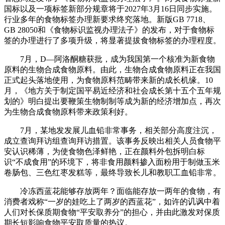
国标以及一项标签新部分规章将于2027年3月16日同步实施。
行业多年的食物标签办理新要求终究落地。新版GB 7718、
GB 28050和《食物标识监视办理法子》的发布，对于食物标
签的办理进行了多项升级，将显著提拔食物标签的办理程度。
7月，D—阿洛酮糖获批，成为我国第一个核准为新食物
原料的生物合成食物原料。由此，生物合成食物原料正在我国
正式起头落地使用，为食物原料范畴带来新的成长机缘。10
月，《地方关于制定国平易近经济和社会成长第十五个五年规
划的》明白提出要鞭策生物制制等成为新的经济增加点，再次
为生物合成食物原料带来政策利好。
7月，某地发发展儿血铅非常事务，相关部分高度注沉，
成立查询拜访组查询拜访措置。该事务反映出相关人员食物平
安认识稀薄，为使食物色泽鲜艳，正在颜料外包拆明白标
识“不成食用”的环境下，将非食用颜料掺入面粉用于制做玉米
卷肠包、三色红枣发糕等，最终导致长儿和教职工血铅非常。
冷冻西蓝花能够存放两年？面临能存放一两年的食物，有
消费者戏称“一岁的娃吃上了两岁的西蓝花”，如许的讥讽中着
人们对长保质期食物“平安取养分”的担心，并由此激发对保质
期长短影响食物平安取质量的热议。