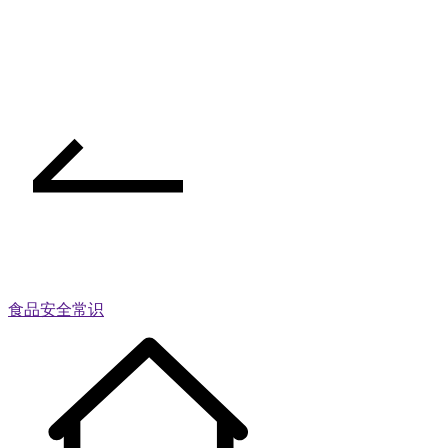
食品安全常识