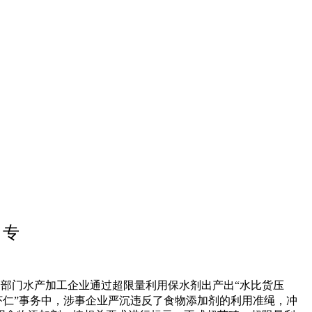
？专
晚会部门水产加工企业通过超限量利用保水剂出产出“水比货压
虾仁”事务中，涉事企业严沉违反了食物添加剂的利用准绳，冲