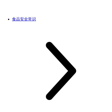
食品安全常识