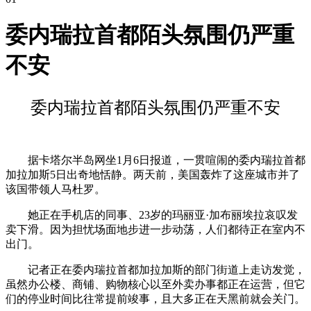
委内瑞拉首都陌头氛围仍严重
不安
委内瑞拉首都陌头氛围仍严重不安
据卡塔尔半岛网坐1月6日报道，一贯喧闹的委内瑞拉首都
加拉加斯5日出奇地恬静。两天前，美国轰炸了这座城市并了
该国带领人马杜罗。
她正在手机店的同事、23岁的玛丽亚·加布丽埃拉哀叹发
卖下滑。因为担忧场面地步进一步动荡，人们都待正在室内不
出门。
记者正在委内瑞拉首都加拉加斯的部门街道上走访发觉，
虽然办公楼、商铺、购物核心以至外卖办事都正在运营，但它
们的停业时间比往常提前竣事，且大多正在天黑前就会关门。