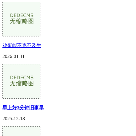
鸡蛋能不克不及生
2026-01-11
早上好3分钟旧事早
2025-12-18