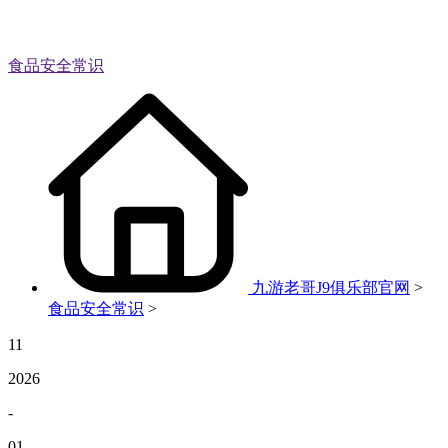
食品安全常识
九游老哥J9俱乐部官网
>
食品安全常识
>
11
2026
-
01