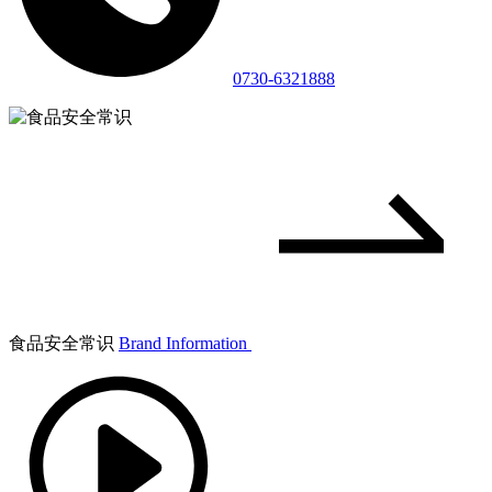
0730-6321888
食品安全常识
Brand Information