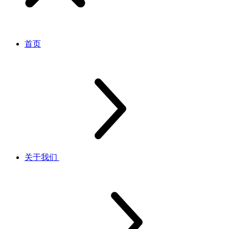
首页
关于我们