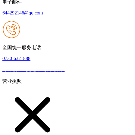
电子邮件
644292146@qq.com
全国统一服务电话
0730-6321888
网站建设：九游老哥J9俱乐部官网
|
网站地图
本网站支持IPV6
营业执照