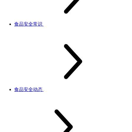
食品安全常识
食品安全动态