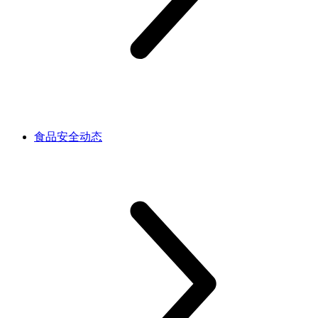
食品安全动态