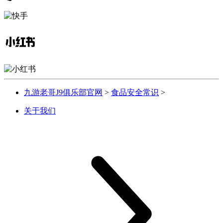
九游老哥J9俱乐部官网
>
食品安全常识
>
关于我们