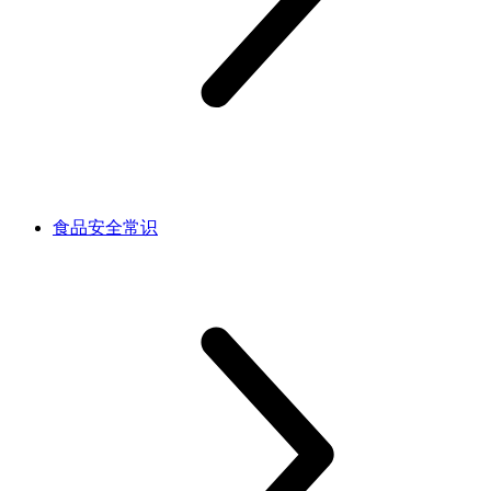
食品安全常识