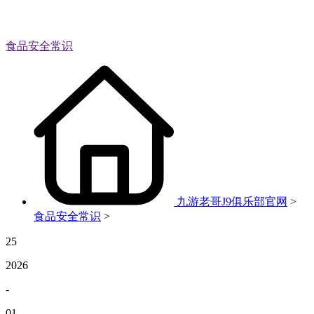
食品安全常识
九游老哥J9俱乐部官网
>
食品安全常识
>
25
2026
-
01