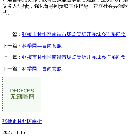
义务人”职责，强化督导问责取宣传指导，建立社会共治款
式。
上一篇：
张掖市甘州区南街市场监管所开展城乡连系部食
下一篇：
科学网—言简意赅
上一篇：
张掖市甘州区南街市场监管所开展城乡连系部食
下一篇：
科学网—言简意赅
张掖市甘州区南街
2025-11-15