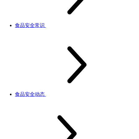
食品安全常识
食品安全动态