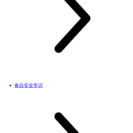
食品安全常识