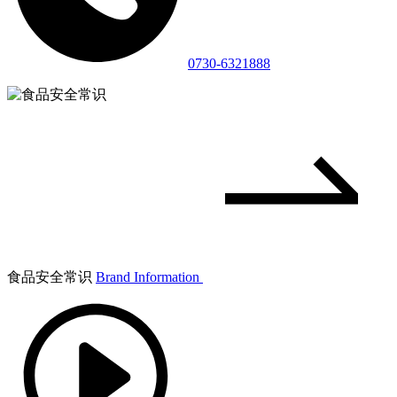
0730-6321888
食品安全常识
Brand Information