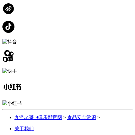
九游老哥J9俱乐部官网
>
食品安全常识
>
关于我们