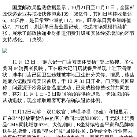
国度邮政局监测数据显示，10月21日至11月11日，全国邮
政快递企业共揽收快递包裹139。38亿件，其间日均揽收量达
6。34亿件，是日常营业量的117。8%。旺季单日营业量峰值
达7。77亿件，刷新单日营业量记载。快递市场规模持续扩
张，展示了邮政快递业对推进消费升级和实体经济增加的环节
支持感化。（央视）。
11 月 13 日，“麻六记一门店被集体赞扬” 登上热搜。多位
美国 IP 消费者反映，正在麻六记门店就餐后呈现上吐下泻症
状，涉事门店已因卫生违规被本地卫生部分关停。据悉，该店
是麻六记酸辣粉美国首店，于 10 月 31 日开业。门店账号回应
称，问题源于冷藏设备温度波动，已完成检修整改并共同复
查，将对 11 月 1 日 - 3 日期间的顾客供给退款，卡领取顾客
从动退款，现金领取顾客可私信确认退款体例。
11月12日动静，双11收官，哔哩哔哩（B坐）和报显示，
正在B坐投放带货告白的客户数同比增加109%，千元以上消费
品GMV同比增加63%。大促期间，B坐持续给全平家和品牌输
送生意增量，按照“星火打算”回传数据，B坐给全数行业带去