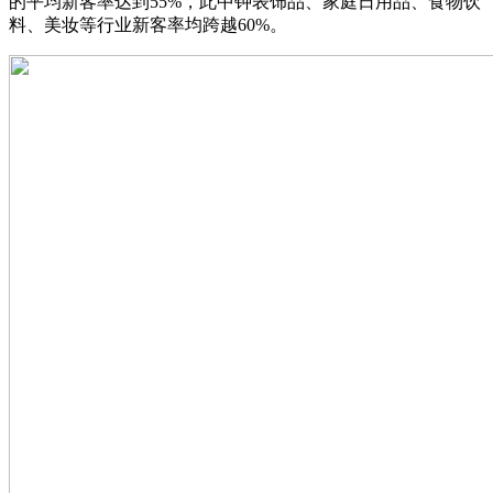
的平均新客率达到55%，此中钟表饰品、家庭日用品、食物饮
料、美妆等行业新客率均跨越60%。