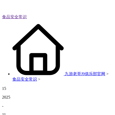
食品安全常识
九游老哥J9俱乐部官网
>
食品安全常识
>
15
2025
-
11