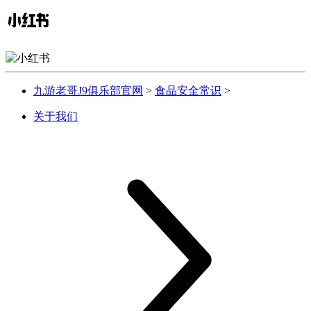
九游老哥J9俱乐部官网
>
食品安全常识
>
关于我们