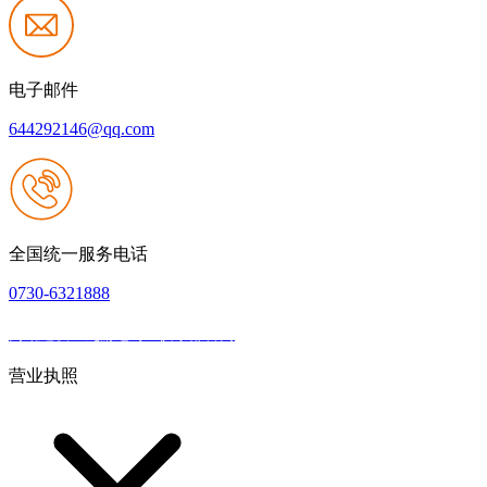
电子邮件
644292146@qq.com
全国统一服务电话
0730-6321888
网站建设：九游老哥J9俱乐部官网
|
网站地图
本网站支持IPV6
营业执照