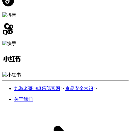
九游老哥J9俱乐部官网
>
食品安全常识
>
关于我们