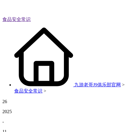
食品安全常识
九游老哥J9俱乐部官网
>
食品安全常识
>
26
2025
-
11