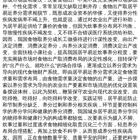
种、个性化需求，常常呈现欠缺取过剩并存；食物出产取居平
易近养分需求相脱节，既形成农业资本的华侈，又使得养分性
疾病发病率不竭上升。也就是说，通过对农业出产进行补助，
为居平易近供给了廉价的食物，但因为炊事养分布局不均衡，
导致慢性疾病不竭发生，又不得不合错误医疗系统供给补助。
因而，我国食物取养分成长工做亟待进行计谋性改变。由出产
决定消费、消费决定养分，向养分决定消费、消费决定出产改
变。全面扶植小康社会，提高我国居平易近炊事养分程度，要
充实阐扬市场对食物出产取消费布局的决定性感化，扭转保守
的“出产什么、就吃什么”的场合排场，逐渐成立以养分需求为
导向的现代食物财产系统。即由居平易近养分需求决定食物需
求量和需求布局，由食物需求量决定食物的出产量。进一步摸
索以养分需求为导向的农业出产要素和市场消息的优化设置装
备摆设体例，以此为契机，鞭策保守农业向现代农业改变。由
吃得饱、吃得好，向吃得科学改变。实践证明，居平易近防止
和节制养分缺乏、养分过剩和养分相关疾病，环节是要控制科
学的养分学问和健康的养分消费。我国城乡居平易近养分学问
的晓得率和健康行为的构成率都较低，次要表示为摄入不脚、
炊事过量和过度逃求食物精细化取贵沉化三个方面，轻忽养分
布局合理搭配，再加上饮食不科学，从而形成养分性疾病高
发。因而，正在食物数量平安、质量平安的同时，还要把科学