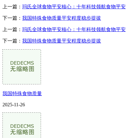
上一篇：
玛氏全球食物平安核心：十年科技领航食物平安
下一篇：
我国特殊食物质量平安程度稳步提拔
上一篇：
玛氏全球食物平安核心：十年科技领航食物平安
下一篇：
我国特殊食物质量平安程度稳步提拔
我国特殊食物质量
2025-11-26