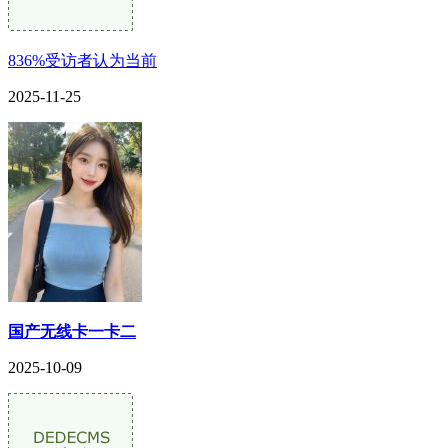
836%受访者认为当前
2025-11-25
国产无线卡一卡二
2025-10-09