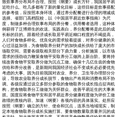
致炊事养分布局不合理。按照《纲要》成长方针，我国居平易
近吃什么、吃几多都有了新的量化目标，这些目标是炊事搭配
的参考值，应按照本身环境，通过养分配餐进行合理的增减或
选择。省部门高档院校，以《中国居平易近炊事指南》为尺
度，制做多种合理炊事布局的养分餐，供用餐者选用，这种体
例获得了泛博师生的欢送。实践表白，养分配餐将是此后的成
长标的目的。跟着经济成长取居平易近糊口程度的不竭提高，
人们对食物多样化、优良化的需求较着提拔，对养分健康的关
心过活益加强，为食物取养分财产的加快成长供给了庞大的市
场取空间。需要各级取相关部分下鼎力量，分析施策，以市场
需求的强劲动力鞭策食物平安取养分工做跨上新台阶。要将持
续改善食物平安取养分做为沉点工做。确保十几亿生齿的食物
供给和养分改善，是新期间我国经济社会不变成长必必要优先
考虑的大事。因为目前我国对农业、养分、卫生等办理部分分
设，导致农业取养分成长脱节，食物出产布局和消费布局不协
调。各级应通过设立多部分参取的食物取养分成长指点征询机
构，把食物取养分工做做为关怀群众、改善平易近生的大事来
抓。国度应将食物平安和居平易近养分健康程度做为评价工做
政绩的查核内容。加速《纲要》各项内容的具体落实。处所应
按照《纲要》确立的方针、使命和沉点，连系当地域现实，制
定本地食物取养分成长实施打算。要食物数量取质量并沉的成
长方针，加大政策支撑力度，不变提高食物数量供给和质量平