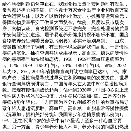
给不均衡问题仍然存正在。我国食物质量平安问题时有发生，
常常惹起担心和不满。面临数十万家食物出产企业和数百万家
食物运营从体，以及难以数计的小做坊、小摊贩等运营单元，
保障食物质量平安工做量大而复杂。律例、尺度以及市场次
序、食物认证、食物检测系统还不敷完美，完全处理食物质量
平安问题任沉道远。居平易近养分健康情况不容乐不雅。国度
食物取养分征询委员会就《纲要》落实环境别离到、、山东、
安徽四省进行了调研，有三种环境应惹起我们高度。一是慢性
疾病趋沉化。抽样查询拜访成果显示，高血压、糖尿病等慢性
病的患病率呈加快增加态势。1958—1959年高血压患病率为
5。11%、1979—1980年为7。73%、1991年为13。58%、2002
年为18。8%，2013年省抽样查询拜访患病率已达29。2%。家
喻户晓，慢性病是导致过早灭亡和影响健康的次要缘由。世界
银行查询拜访演讲表白，中国每年灭亡人数中80%是慢性病所
致。按现有慢性病成长趋向，估计到2030年，中国40岁以上患
慢性病人数将添加2—3倍，此中糖尿病添加4倍。二是养分性
疾病趋势年轻化。一方面因为养分过剩或不合理的炊事布局导
致年轻人患超沉肥胖、高血压、高血糖、血脂非常等慢性疾病
比沉添加，据相关部分统计我国青少年患糖尿病的比例为1。
9%，正在不满17岁的孩子中有1/3呈现了至多一种心血管要
素。另一方面，青少年养分摄入不脚、养分不良的问题仍然没