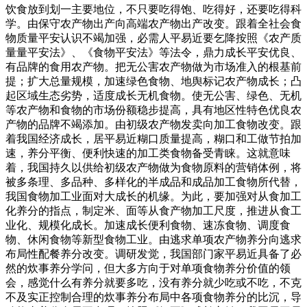
饮食放到划一主要地位，不只要吃得饱、吃得好，还要吃得科
学。由保守农产物出产向高端农产物出产改变。跟着全社会食
物质量平安认识不竭加强，必需人平易近要乞降按照《农产质
量量平安法》、《食物平安法》等法令，鼎力成长平安优良、
有品牌的食用农产物。把无公害农产物做为市场准入的根基前
提；扩大总量规模，加速绿色食物、地舆标记农产物成长；凸
起区域生态劣势，适度成长无机食物。使无公害、绿色、无机
等农产物和食物的市场份额稳步提高，具有地区性特色优良农
产物的品牌不竭添加。由初级农产物发卖向加工食物改变。跟
着我国经济成长，居平易近糊口质量提高，糊口和工做节拍加
速，养分平衡、便利快速的加工类食物备受青睐。这就意味
着，我国持久以供给初级农产物做为食物原料的营销体例，将
被多条理、多品种、多样化的半成品和成品加工食物所代替，
我国食物加工业面对大成长的机缘。为此，要加强对从食加工
化养分的指点，制定米、面等从食产物加工尺度，推进从食工
业化、规模化成长。加速成长便利食物、速冻食物、调度食
物、休闲食物等新型食物工业。由逃求单项农产物养分向逃求
布局性配餐养分改变。调研发觉，我国部门家平易近具备了必
然的炊事养分学问，但大多方向于对单项食物养分价值的领
会，感觉什么有养分就要多吃，没有养分就少吃或不吃，不克
不及实正控制合理的炊事养分布局中各项食物养分的比沉，导