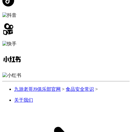
九游老哥J9俱乐部官网
>
食品安全常识
>
关于我们