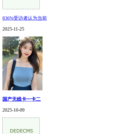
836%受访者认为当前
2025-11-25
国产无线卡一卡二
2025-10-09