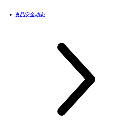
食品安全动态