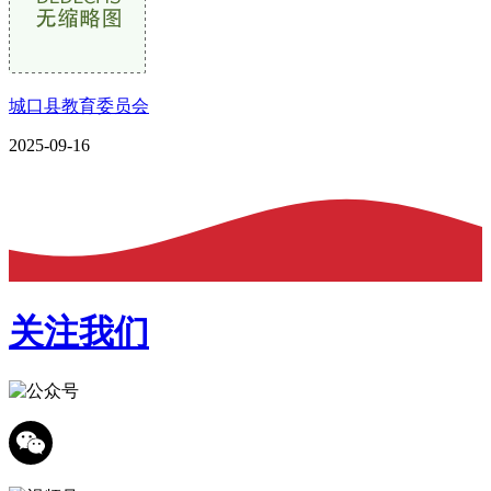
城口县教育委员会
2025-09-16
关注我们