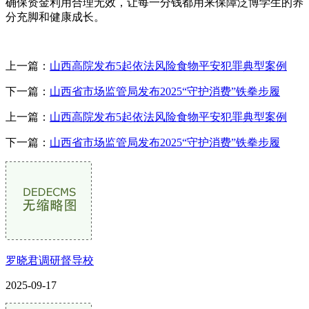
确保资金利用合理无效，让每一分钱都用来保障泛博学生的养
分充脚和健康成长。
上一篇：
山西高院发布5起依法风险食物平安犯罪典型案例
下一篇：
山西省市场监管局发布2025“守护消费”铁拳步履
上一篇：
山西高院发布5起依法风险食物平安犯罪典型案例
下一篇：
山西省市场监管局发布2025“守护消费”铁拳步履
罗晓君调研督导校
2025-09-17