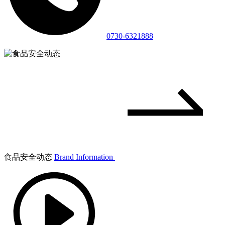
0730-6321888
食品安全动态
Brand Information