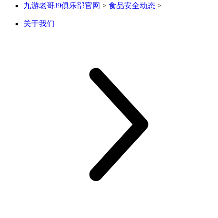
九游老哥J9俱乐部官网
>
食品安全动态
>
关于我们