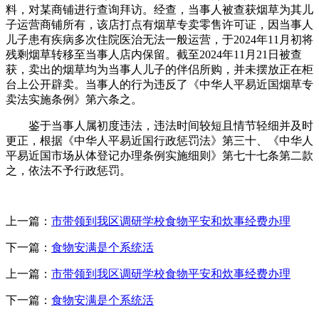
料，对某商铺进行查询拜访。经查，当事人被查获烟草为其儿
子运营商铺所有，该店打点有烟草专卖零售许可证，因当事人
儿子患有疾病多次住院医治无法一般运营，于2024年11月初将
残剩烟草转移至当事人店内保留。截至2024年11月21日被查
获，卖出的烟草均为当事人儿子的伴侣所购，并未摆放正在柜
台上公开辟卖。当事人的行为违反了《中华人平易近国烟草专
卖法实施条例》第六条之。
鉴于当事人属初度违法，违法时间较短且情节轻细并及时
更正，根据《中华人平易近国行政惩罚法》第三十、《中华人
平易近国市场从体登记办理条例实施细则》第七十七条第二款
之，依法不予行政惩罚。
上一篇：
市带领到我区调研学校食物平安和炊事经费办理
下一篇：
食物安满是个系统活
上一篇：
市带领到我区调研学校食物平安和炊事经费办理
下一篇：
食物安满是个系统活