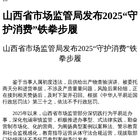
山西省市场监管局发布2025“守
护消费”铁拳步履
山西省市场监管局发布2025“守护消费”铁
拳步履
鉴于当事人属初度违法，且供给出产物查验演讲、被委托
商天分和进货单据，不涉及产质量量问题，风险后果轻细，正
在接到相关赞扬后，及时下架并召回。根据《中华人平易近国
行政惩罚法》第三十之，依法不予行政惩罚。
2025年以来，山西省市场监管部分深切践行为平易近办
事，深化包涵审慎监管，积极推进办事型、式法律实践，勤奋
营制市场化、化的营商。为阐扬典型案例以案释法、警示教育
和社会监视感化，教育指导运营从体守法合规运营，现拔取部
门轻细违法不予惩罚典型案例予以发布。