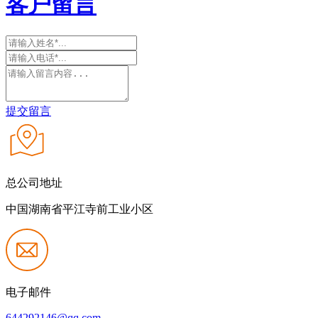
客户留言
提交留言
总公司地址
中国湖南省平江寺前工业小区
电子邮件
644292146@qq.com